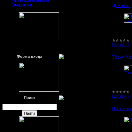
Экология
Домики д
Фил
Кошки 1
Форма входа
Tricky Ni
Пит
Кошки 1
Поиск
Питомник