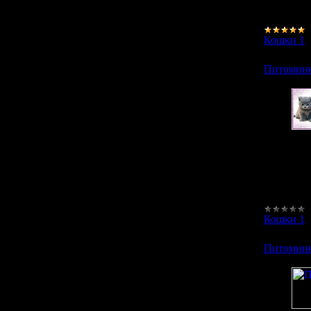
сайтов.
Онлайн и
Кошки 1
Питомник
Tag
Бри
кор
Фот
Кошки 1
Питомник